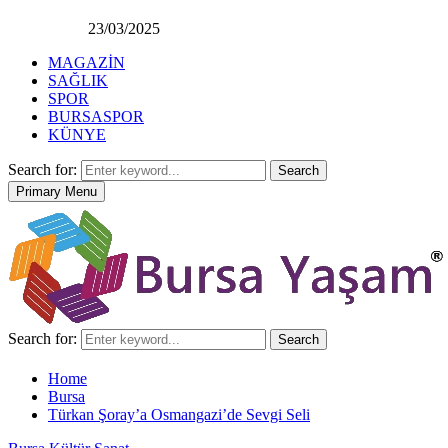
23/03/2025
MAGAZİN
SAĞLIK
SPOR
BURSASPOR
KÜNYE
Search for:
Search
Primary Menu
Search for:
Search
Home
Bursa
Türkan Şoray’a Osmangazi’de Sevgi Seli