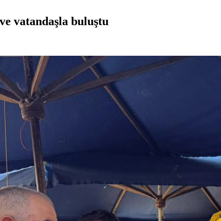
ve vatandaşla buluştu