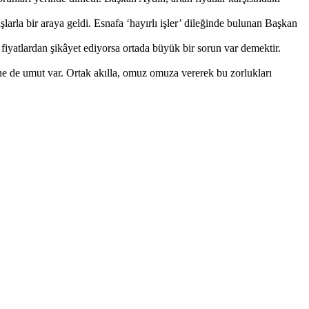
rla bir araya geldi. Esnafa ‘hayırlı işler’ dileğinde bulunan Başkan
fiyatlardan şikâyet ediyorsa ortada büyük bir sorun var demektir.
ne de umut var. Ortak akılla, omuz omuza vererek bu zorlukları