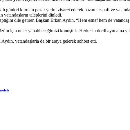
ünleri kurulan pazar yerini ziyaret ederek pazarcı esnafı ve vatandaşla
 vatandaşların taleplerini dinledi.
yaptığını dile getiren Başkan Erkan Aydın, “Hem esnaf hem de vatandaş 
özüm için neler yapabileceğimizi konuştuk. Herkesin derdi aynı ama yi
ydın, vatandaşlarla da bir araya gelerek sohbet etti.
modeli