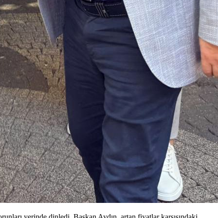
nları yerinde dinledi. Başkan Aydın, artan fiyatlar karşısındaki