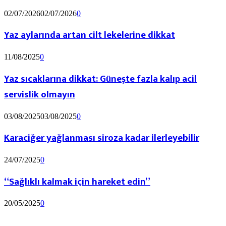
02/07/2026
02/07/2026
0
Yaz aylarında artan cilt lekelerine dikkat
11/08/2025
0
Yaz sıcaklarına dikkat: Güneşte fazla kalıp acil
servislik olmayın
03/08/2025
03/08/2025
0
Karaciğer yağlanması siroza kadar ilerleyebilir
24/07/2025
0
“Sağlıklı kalmak için hareket edin”
20/05/2025
0