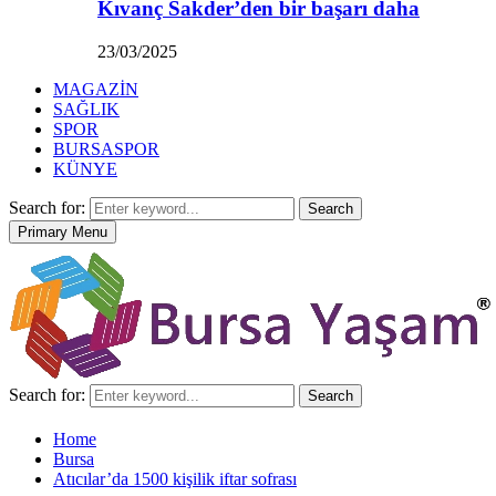
Kıvanç Sakder’den bir başarı daha
23/03/2025
MAGAZİN
SAĞLIK
SPOR
BURSASPOR
KÜNYE
Search for:
Search
Primary Menu
Search for:
Search
Home
Bursa
Atıcılar’da 1500 kişilik iftar sofrası