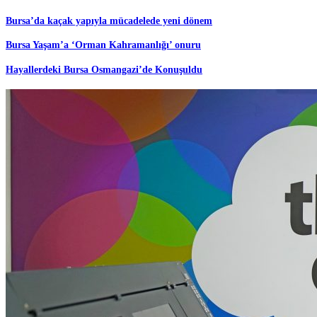
Bursa’da kaçak yapıyla mücadelede yeni dönem
Bursa Yaşam’a ‘Orman Kahramanlığı’ onuru
Hayallerdeki Bursa Osmangazi’de Konuşuldu