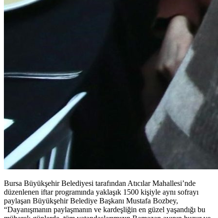
Bursa Büyükşehir Belediyesi tarafından Atıcılar Mahallesi’nde
düzenlenen iftar programında yaklaşık 1500 kişiyle aynı sofrayı
paylaşan Büyükşehir Belediye Başkanı Mustafa Bozbey,
“Dayanışmanın paylaşmanın ve kardeşliğin en güzel yaşandığı bu