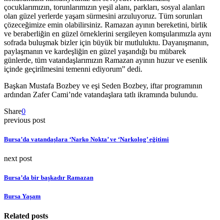
çocuklarımızın, torunlarımızın yeşil alanı, parkları, sosyal alanları
olan güzel yerlerde yaşam sürmesini arzuluyoruz. Tüm sorunları
çözeceğimize emin olabilirsiniz. Ramazan ayının bereketini, birlik
ve beraberliğin en güzel örneklerini sergileyen komşularımızla aynı
sofrada buluşmak bizler için büyük bir mutluluktu. Dayanışmanın,
paylaşmanın ve kardeşliğin en güzel yaşandığı bu mübarek
günlerde, tüm vatandaşlarımızın Ramazan ayının huzur ve esenlik
içinde geçirilmesini temenni ediyorum” dedi.
Başkan Mustafa Bozbey ve eşi Seden Bozbey, iftar programının
ardından Zafer Cami’nde vatandaşlara tatlı ikramında bulundu.
Share
0
previous post
Bursa’da vatandaşlara ‘Narko Nokta’ ve ‘Narkolog’ eğitimi
next post
Bursa’da bir başkadır Ramazan
Bursa Yaşam
Related posts