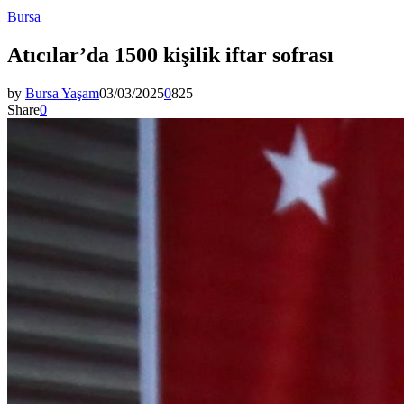
Bursa
Atıcılar’da 1500 kişilik iftar sofrası
by
Bursa Yaşam
03/03/2025
0
825
Share
0