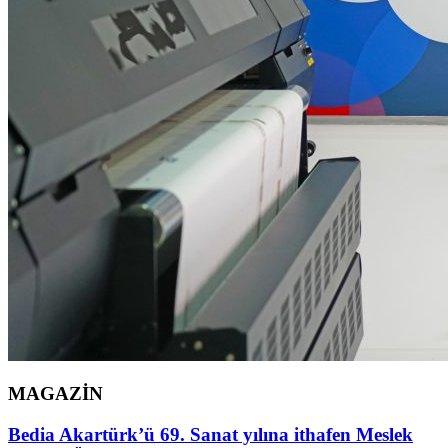
MAGAZİN
Bedia Akartürk’ü 69. Sanat yılına ithafen Meslek