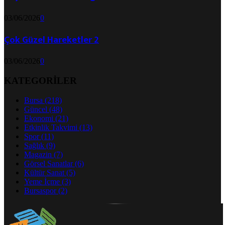
03/06/2026
0
Çok Güzel Hareketler 2
03/06/2026
0
KATEGORİLER
Bursa
(218)
Güncel
(48)
Ekonomi
(21)
Etkinlik Takvimi
(13)
Spor
(11)
Sağlık
(9)
Magazin
(7)
Görsel Sanatlar
(6)
Kültür Sanat
(5)
Yeme İçme
(3)
Bursaspor
(2)