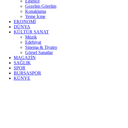
Eğlence
Gezelim Görelim
Konaklama
Yeme İçme
EKONOMİ
DÜNYA
KÜLTÜR SANAT
Müzik
Edebiyat
Sinema & Tiyatro
Görsel Sanatlar
MAGAZİN
SAĞLIK
SPOR
BURSASPOR
KÜNYE