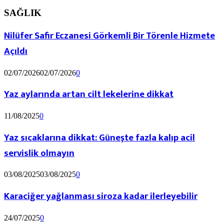
SAĞLIK
Nilüfer Safir Eczanesi Görkemli Bir Törenle Hizmete
Açıldı
02/07/2026
02/07/2026
0
Yaz aylarında artan cilt lekelerine dikkat
11/08/2025
0
Yaz sıcaklarına dikkat: Güneşte fazla kalıp acil
servislik olmayın
03/08/2025
03/08/2025
0
Karaciğer yağlanması siroza kadar ilerleyebilir
24/07/2025
0