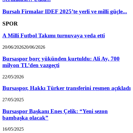
Bursalı Firmalar IDEF 2025’te yerli ve milli güçle...
SPOR
A Milli Futbol Takımı turnuvaya veda etti
20/06/2026
20/06/2026
Bursaspor borç yükünden kurtuldu: Ali Ay, 700
milyon TL’den vazgeçti
22/05/2026
Bursaspor, Hakkı Türker transferini resmen açıkladı
27/05/2025
Bursaspor Başkanı Enes Çelik: “Yeni sezon
bambaşka olacak”
16/05/2025