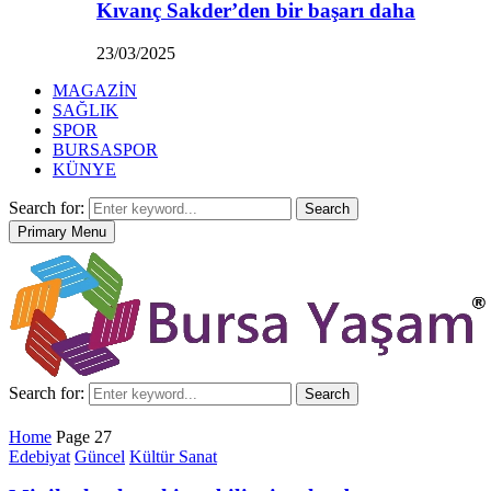
Kıvanç Sakder’den bir başarı daha
23/03/2025
MAGAZİN
SAĞLIK
SPOR
BURSASPOR
KÜNYE
Search for:
Search
Primary Menu
Search for:
Search
Home
Page 27
Edebiyat
Güncel
Kültür Sanat