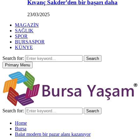
Kıvanç Sakder’den bir başarı daha
23/03/2025
MAGAZİN
SAĞLIK
SPOR
BURSASPOR
KÜNYE
Search for:
Search
Primary Menu
Search for:
Search
Home
Bursa
Balat modern bir pazar alanı kazanıyor