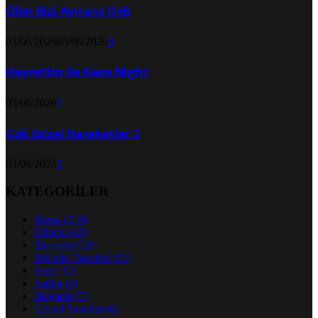
Ölün Bizi Ayırana Dek
03/06/2026
03/06/2026
0
Hayrettin ile Kaos Night
03/06/2026
0
Çok Güzel Hareketler 2
03/06/2026
0
KATEGORİLER
Bursa
(218)
Güncel
(48)
Ekonomi
(21)
Etkinlik Takvimi
(13)
Spor
(11)
Sağlık
(9)
Magazin
(7)
Görsel Sanatlar
(6)