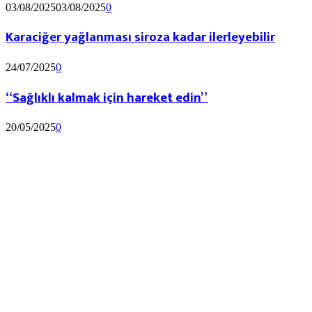
03/08/2025
03/08/2025
0
Karaciğer yağlanması siroza kadar ilerleyebilir
24/07/2025
0
“Sağlıklı kalmak için hareket edin”
20/05/2025
0