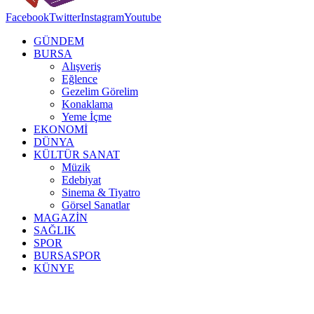
Facebook
Twitter
Instagram
Youtube
GÜNDEM
BURSA
Alışveriş
Eğlence
Gezelim Görelim
Konaklama
Yeme İçme
EKONOMİ
DÜNYA
KÜLTÜR SANAT
Müzik
Edebiyat
Sinema & Tiyatro
Görsel Sanatlar
MAGAZİN
SAĞLIK
SPOR
BURSASPOR
KÜNYE